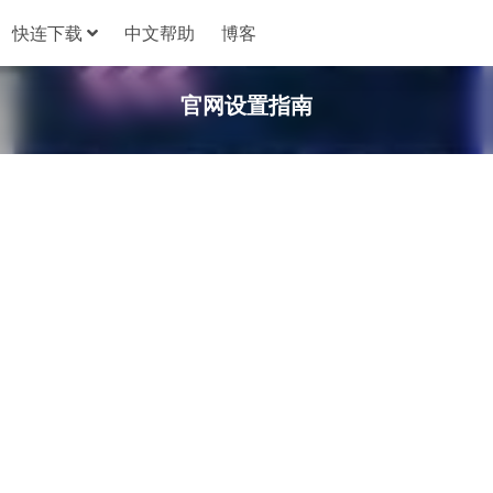
快连下载
中文帮助
博客
官网设置指南