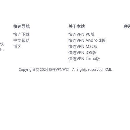
快速导航
关于本站
联
快连下载
快连VPN PC版
中文帮助
快连VPN Android版
载快
博客
快连VPN Mac版
接，
快连VPN iOS版
、
快连VPN Linux版
Copyright © 2024
快连VPN官网
- All rights reserved
-XML