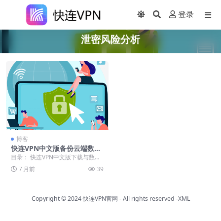
登录
泄密风险分析
博客
快连VPN中文版备份云端数据
是否安全存在泄密风险
目录： 快连VPN中文版下载与数据
安全探讨 深入解析云端备份的泄密
7 月前
39
风险环节 保障...
Copyright © 2024
快连VPN官网
- All rights reserved
-XML