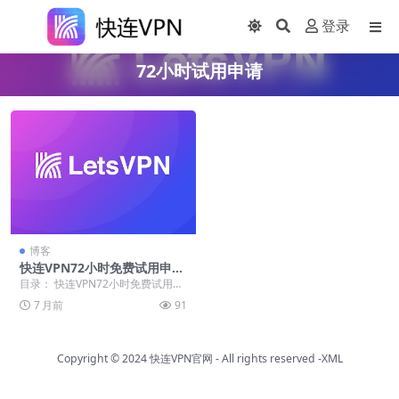
登录
72小时试用申请
博客
快连VPN72小时免费试用申请
价值与取消流程详解
目录： 快连VPN72小时免费试用申
请的独特价值 如何成功申请快连VP
7 月前
91
N免费试用...
Copyright © 2024
快连VPN官网
- All rights reserved
-XML