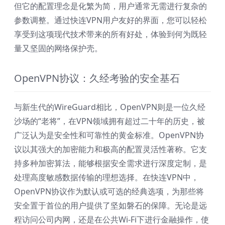
但它的配置理念是化繁为简，用户通常无需进行复杂的
参数调整。通过快连VPN用户友好的界面，您可以轻松
享受到这项现代技术带来的所有好处，体验到何为既轻
量又坚固的网络保护壳。
OpenVPN协议：久经考验的安全基石
与新生代的WireGuard相比，OpenVPN则是一位久经
沙场的“老将”，在VPN领域拥有超过二十年的历史，被
广泛认为是安全性和可靠性的黄金标准。OpenVPN协
议以其强大的加密能力和极高的配置灵活性著称。它支
持多种加密算法，能够根据安全需求进行深度定制，是
处理高度敏感数据传输的理想选择。在快连VPN中，
OpenVPN协议作为默认或可选的经典选项，为那些将
安全置于首位的用户提供了坚如磐石的保障。无论是远
程访问公司内网，还是在公共Wi-Fi下进行金融操作，使