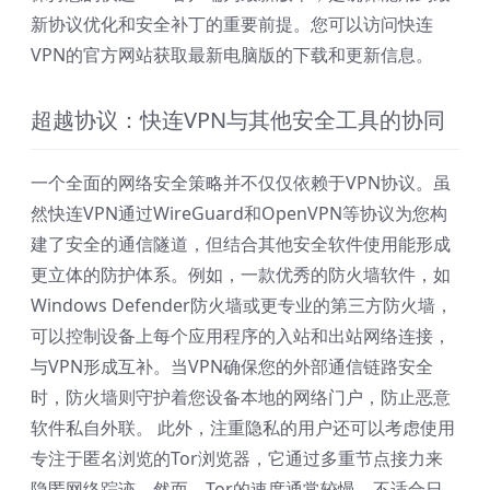
新协议优化和安全补丁的重要前提。您可以访问快连
VPN的官方网站获取最新电脑版的下载和更新信息。
超越协议：快连VPN与其他安全工具的协同
一个全面的网络安全策略并不仅仅依赖于VPN协议。虽
然快连VPN通过WireGuard和OpenVPN等协议为您构
建了安全的通信隧道，但结合其他安全软件使用能形成
更立体的防护体系。例如，一款优秀的防火墙软件，如
Windows Defender防火墙或更专业的第三方防火墙，
可以控制设备上每个应用程序的入站和出站网络连接，
与VPN形成互补。当VPN确保您的外部通信链路安全
时，防火墙则守护着您设备本地的网络门户，防止恶意
软件私自外联。 此外，注重隐私的用户还可以考虑使用
专注于匿名浏览的Tor浏览器，它通过多重节点接力来
隐匿网络踪迹。然而，Tor的速度通常较慢，不适合日