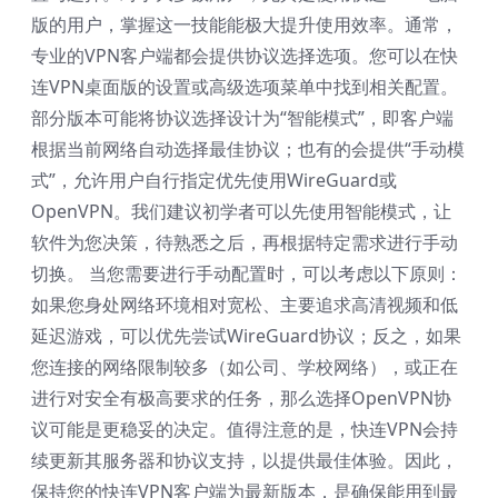
版的用户，掌握这一技能能极大提升使用效率。通常，
专业的VPN客户端都会提供协议选择选项。您可以在快
连VPN桌面版的设置或高级选项菜单中找到相关配置。
部分版本可能将协议选择设计为“智能模式”，即客户端
根据当前网络自动选择最佳协议；也有的会提供“手动模
式”，允许用户自行指定优先使用WireGuard或
OpenVPN。我们建议初学者可以先使用智能模式，让
软件为您决策，待熟悉之后，再根据特定需求进行手动
切换。 当您需要进行手动配置时，可以考虑以下原则：
如果您身处网络环境相对宽松、主要追求高清视频和低
延迟游戏，可以优先尝试WireGuard协议；反之，如果
您连接的网络限制较多（如公司、学校网络），或正在
进行对安全有极高要求的任务，那么选择OpenVPN协
议可能是更稳妥的决定。值得注意的是，
快连VPN
会持
续更新其服务器和协议支持，以提供最佳体验。因此，
保持您的快连VPN客户端为最新版本，是确保能用到最