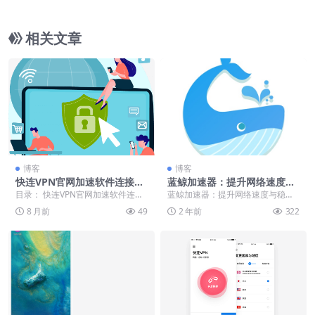
本选择
相关文章
博客
博客
快连VPN官网加速软件连接失
蓝鲸加速器：提升网络速度与
败怎么办
稳定性的必备软件，下载、配
目录： 快连VPN官网加速软件连接
蓝鲸加速器：提升网络速度与稳定
置及运用指南
失败怎么办？ 检查网络与软件设置
性的必备软件，下载、配置及运用
8 月前
49
2 年前
322
以解决连接问题...
指南 ...