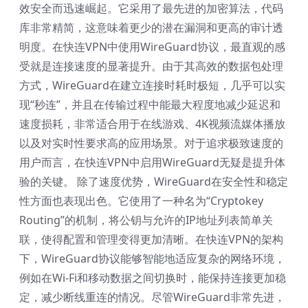
效安全而迅速崛起。它采用了最先进的加密算法，代码
库非常精简，这意味着更少的潜在漏洞和更高的审计透
明度。在快连VPN中使用WireGuard协议，最直观的感
受就是连接速度的显著提升。由于其高效的数据包处理
方式，WireGuard在建立连接时耗时极短，几乎可以实
现“秒连”，并且在传输过程中能最大程度地减少延迟和
速度损耗，非常适合用于在线游戏、4K视频流媒体播放
以及对实时性要求高的应用场景。对于追求极致速度的
用户而言，在快连VPN中启用WireGuard无疑是提升体
验的关键。 除了速度优势，WireGuard在安全性和稳定
性方面也表现出色。它使用了一种名为“Cryptokey
Routing”的机制，将公钥与允许的IP地址列表简单关
联，使得配置和管理变得更加清晰。在快连VPN的架构
下，WireGuard协议能够智能地适应复杂的网络环境，
例如在Wi-Fi和移动数据之间切换时，能保持连接更加稳
定，减少断线重连的情况。尽管WireGuard非常先进，