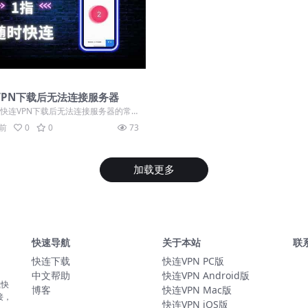
VPN下载后无法连接服务器
 快连VPN下载后无法连接服务器的常
 本地网络与安全软件干扰 软件版...
月前
0
0
73
加载更多
快速导航
关于本站
联
快连下载
快连VPN PC版
中文帮助
快连VPN Android版
载快
博客
快连VPN Mac版
接，
快连VPN iOS版