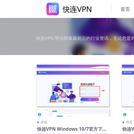
首页
快连VPN 带你探索最前沿的行业资讯，无论您是
博客
博客
快连VPN Windows 10/7官方下
快连V