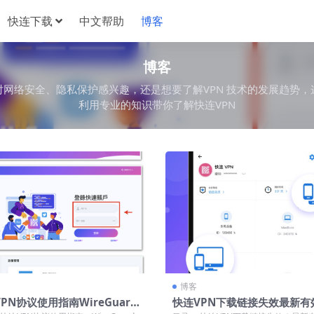
快连下载
中文帮助
博客
博客
对网络安全、隐私保护感兴趣，还是想要了解VPN 技术的发展趋势，
利用专业的知识带你了解快连VPN
博客
PN协议使用指南WireGuard
快连VPN下载链接失效最新有