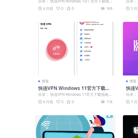
载：老系统适配版本选择
与Op
目录： 快连VPN Windows 10/7 官方下载指
目录： 
南 如何找到官方下载页面...
与Open
4 月前
0
0
169
5 
博客
博客
快连VPN Windows 11官方下载兼
快连
容性说明及安装要点
与取
目录： 快连VPN Windows 11官方下载指南
目录：
快连VPN电脑版安装核心要...
价值 如
6 月前
0
0
118
7 