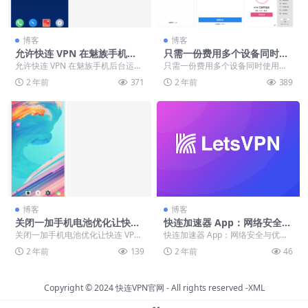
博客
博客
允许快连 VPN 在魅族手机后
只需一份费用多个设备同时使
台运行
用快连 VPN
允许快连 VPN 在魅族手机后台运行
只需一份费用多个设备同时使用快
若您使用中经常 LetsVPN 就不好用
连 VPN 通过登录/注册账户来实现
2 年前
371
2 年前
389
了...
多设备共享一份...
博客
博客
关闭一加手机电池优化让快连
快连加速器 App：网络安全与
VPN 稳定运行
优质体验的保障
关闭一加手机电池优化让快连 VPN
快连加速器 App：网络安全与优质
稳定运行 OnePlus 的电池优化会让
体验的保障 快连加速器 App：网络
2 年前
139
2 年前
46
终止...
安全与优质...
Copyright © 2024
快连VPN官网
- All rights reserved
-XML