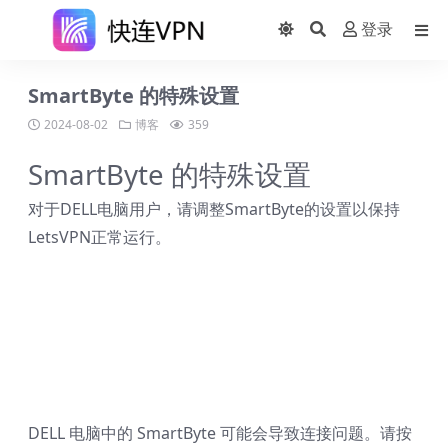
登录
SmartByte 的特殊设置
2024-08-02
博客
359
SmartByte 的特殊设置
对于DELL电脑用户，请调整SmartByte的设置以保持
LetsVPN正常运行。
DELL 电脑中的 SmartByte 可能会导致连接问题。请按