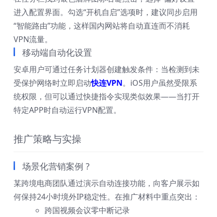
进入配置界面。勾选“开机自启”选项时，建议同步启用
“智能路由”功能，这样国内网站将自动直连而不消耗
VPN流量。
移动端自动化设置
安卓用户可通过任务计划器创建触发条件：当检测到未
受保护网络时立即启动
快连VPN
。iOS用户虽然受限系
统权限，但可以通过快捷指令实现类似效果——当打开
特定APP时自动运行VPN配置。
推广策略与实操
场景化营销案例 ?
某跨境电商团队通过演示自动连接功能，向客户展示如
何保持24小时境外IP稳定性。在推广材料中重点突出：
跨国视频会议零中断记录