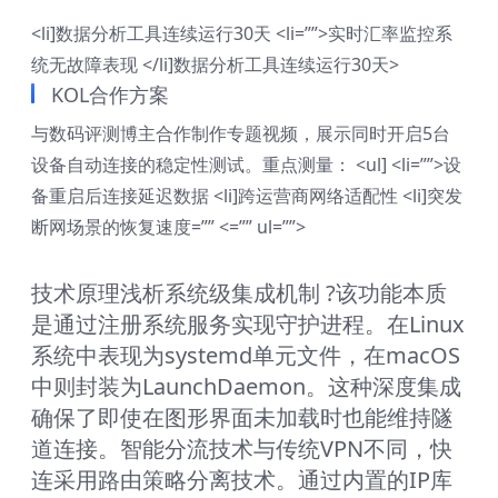
<li]数据分析工具连续运行30天 <li=””>实时汇率监控系
统无故障表现 </li]数据分析工具连续运行30天>
KOL合作方案
与数码评测博主合作制作专题视频，展示同时开启5台
设备自动连接的稳定性测试。重点测量： <ul] <li=””>设
备重启后连接延迟数据 <li]跨运营商网络适配性 <li]突发
断网场景的恢复速度=”” <=”” ul=””>
技术原理浅析系统级集成机制 ?该功能本质
是通过注册系统服务实现守护进程。在Linux
系统中表现为systemd单元文件，在macOS
中则封装为LaunchDaemon。这种深度集成
确保了即使在图形界面未加载时也能维持隧
道连接。智能分流技术与传统VPN不同，快
连采用路由策略分离技术。通过内置的IP库