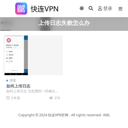
登录
上传日志失败怎么办
博客
如何上传日志
如何上传日志 当您遇到一些难以解
决的问题时，客服可能会要求您上
2 年前
216
传日志来帮助分析定...
Copyright © 2024
快连VPN官网
- All rights reserved
-XML