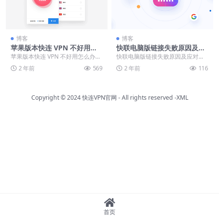
博客
博客
苹果版本快连 VPN 不好用怎
快联电脑版链接失败原因及应
么办？
对策略，保障高效网络连接
苹果版本快连 VPN 不好用怎么办？
快联电脑版链接失败原因及应对策
苹果用户必看！快连 VPN 使用问题
略，保障高效网络连接 在数字时代
2 年前
569
2 年前
116
解决方...
背景下，网络连接工...
Copyright © 2024
快连VPN官网
- All rights reserved
-XML
首页