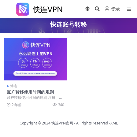
登录
快连账号转移
博客
账户转移使用时间的规则
账户转移使用时间的规则 注册、登
录账户的时候多个设备的使用时间
2 年前
340
合并按照本文章介绍...
Copyright © 2024
快连VPN官网
- All rights reserved
-XML