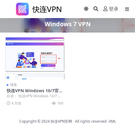
登录
Windows 7 VPN
博客
快连VPN Windows 10/7官方
下载：老系统适配版本选择
目录： 快连VPN Windows 10/7 官
方下载指南 如何找到官方下载页
4 月前
169
面...
Copyright © 2024
快连VPN官网
- All rights reserved
-XML