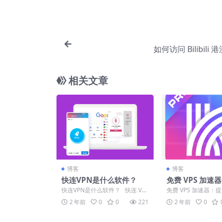
如何访问 Bilibili
相关文章
博客
博客
快连VPN是什么软件？
免费 VPS 加速
络访问速度与稳
快连VPN是什么软件？ 快连 VP
免费 VPS 加速器：
备工具
N：保障网络安全与隐私的强大
速度与稳定性的必备
2 年前
0
0
221
2 年前
0
工具...
时代，互联网成为...