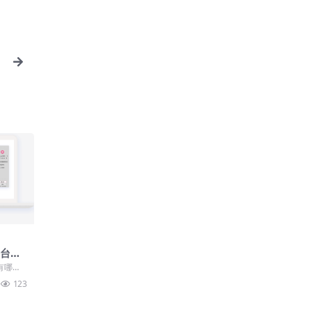
平台，
有哪些
多平台及
123