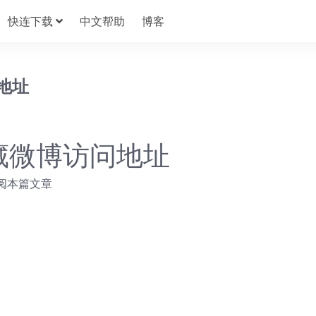
快连下载
中文帮助
博客
地址
隐藏微博访问地址
阅本篇文章