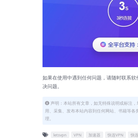
如果在使用中遇到任何问题，请随时联系软
决问题。
声明：本站所有文章，如无特殊说明或标注，
用、采集、发布本站内容到任何网站、书籍等各
理。
letsvpn
VPN
加速器
快连VPN
快