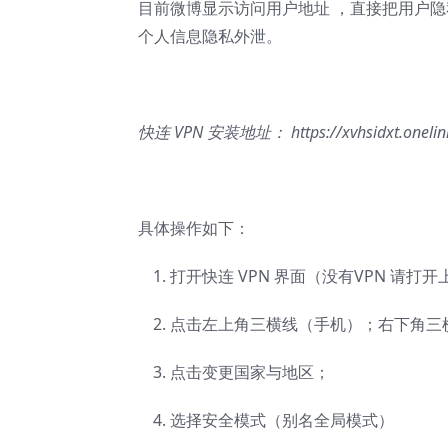
目前微博显示访问用户地址 ，直接把用户隐
个人信息隐私外泄。
快连 VPN 安装地址：
https://xvhsidxt.onel
具体操作如下：
打开快连 VPN 界面（没有VPN 请打
点击左上角三横线（手机）；右下角三横线
点击变更国家与地区；
选择安全模式（别名全局模式）