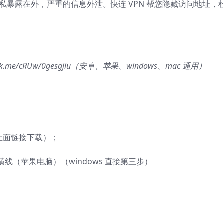
私暴露在外，严重的信息外泄。快连 VPN 帮您隐藏访问地址，
ink.me/cRUw/0gesgjiu
（安卓、苹果、windows、mac 通用）
开上面链接下载）；
（苹果电脑）（windows 直接第三步）