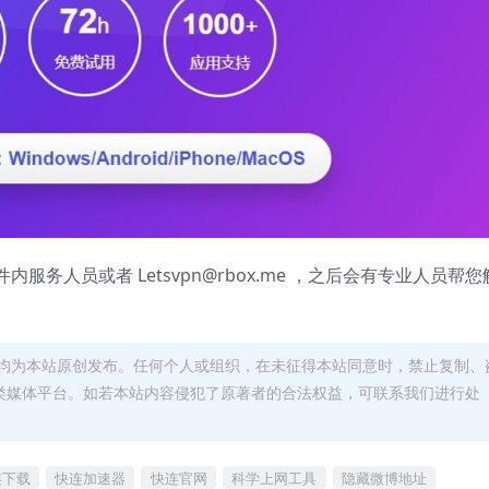
件内服务人员或者
Letsvpn@rbox.me
，之后会有专业人员帮您
均为本站原创发布。任何个人或组织，在未征得本站同意时，禁止复制、
类媒体平台。如若本站内容侵犯了原著者的合法权益，可联系我们进行处
连下载
快连加速器
快连官网
科学上网工具
隐藏微博地址