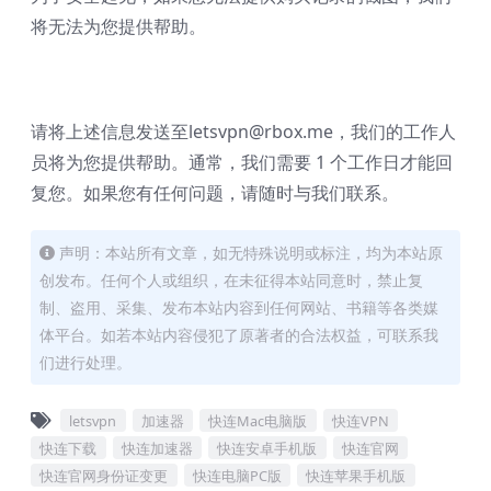
将无法为您提供帮助。
请将上述信息发送至
letsvpn@rbox.me
，我们的工作人
员将为您提供帮助。通常，我们需要 1 个工作日才能回
复您。如果您有任何问题，请随时与我们联系。
声明：本站所有文章，如无特殊说明或标注，均为本站原
创发布。任何个人或组织，在未征得本站同意时，禁止复
制、盗用、采集、发布本站内容到任何网站、书籍等各类媒
体平台。如若本站内容侵犯了原著者的合法权益，可联系我
们进行处理。
letsvpn
加速器
快连Mac电脑版
快连VPN
快连下载
快连加速器
快连安卓手机版
快连官网
快连官网身份证变更
快连电脑PC版
快连苹果手机版