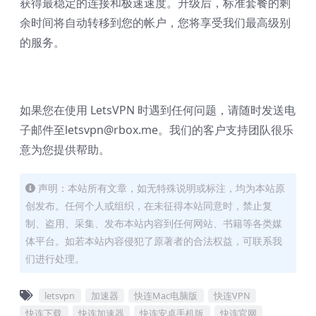
获得最稳定的连接和极速速度。升级后，标准套餐的剩
余时间将自动转移到您的帐户，您将享受我们最高级别
的服务。
如果您在使用 LetsVPN 时遇到任何问题，请随时发送电
子邮件至
letsvpn@rbox.me
。我们的客户支持团队很乐
意为您提供帮助。
声明：本站所有文章，如无特殊说明或标注，均为本站原
创发布。任何个人或组织，在未征得本站同意时，禁止复
制、盗用、采集、发布本站内容到任何网站、书籍等各类媒
体平台。如若本站内容侵犯了原著者的合法权益，可联系我
们进行处理。
letsvpn
加速器
快连Mac电脑版
快连VPN
快连下载
快连加速器
快连安卓手机版
快连官网