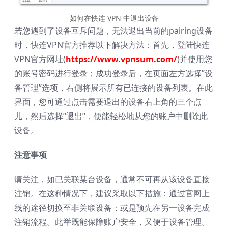
如何在快连 VPN 中退出设备
若您遇到了设备互斥问题，无法退出当前的pairing设备
时，快连VPN官方推荐以下解决方法：首先，登陆
快连
VPN官方网址
(
https://www.vpnsum.com/
)并使用您
的账号密码进行登录；成功登录后，在页面左方选择”设
备管理”选项，右侧将展示所有已连接的设备列表。在此
界面，您可通过点击需要退出的设备右上角的三个点
儿，然后选择”退出”，便能轻松地从您的账户中删除此
设备。
注意事项
请关注，如已关联某台设备，通常不可再从该设备直接
注销。在这种情况下，建议采取以下措施：通过官网上
线的途径切换至非关联设备；或是预先在另一设备完成
注销流程。此举既能保障账户安全，又便于设备管理。