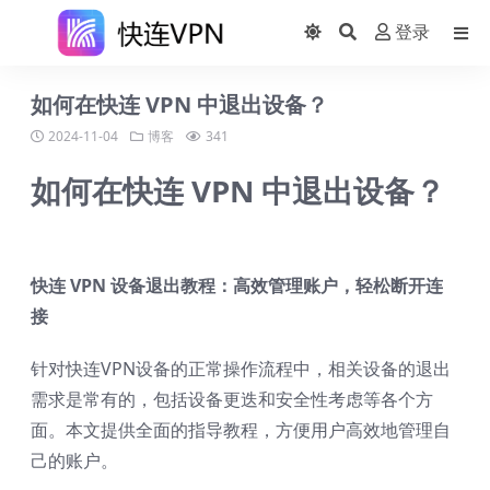
登录
如何在快连 VPN 中退出设备？
2024-11-04
博客
341
如何在快连 VPN 中退出设备？
快连
VPN
设备退出教程：高效管理账户，轻松断开连
接
针对
快连VPN
设备的正常操作流程中，相关设备的退出
需求是常有的，包括设备更迭和安全性考虑等各个方
面。本文提供全面的指导教程，方便用户高效地管理自
己的账户。