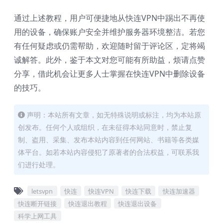
通过上述教程，用户可便捷地从快连VPN中踢出不再使
用的设备，确保账户安全并维护服务器环境整洁。若您
有任何疑虑或仍需帮助，欢迎随时留于评论区，定将竭
诚解答。此外，鉴于本文对您可能有所助益，烦请点赞
分享，借此机会让更多人士掌握在快连VPN中删除设备
的技巧。
声明：本站所有文章，如无特殊说明或标注，均为本站原
创发布。任何个人或组织，在未征得本站同意时，禁止复
制、盗用、采集、发布本站内容到任何网站、书籍等各类媒
体平台。如若本站内容侵犯了原著者的合法权益，可联系我
们进行处理。
letsvpn
快连
快连VPN
快连下载
快连加速器
快连断开链接
快连退出教程
快连退出设备
科学上网工具