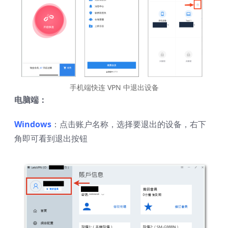
手机端快连 VPN 中退出设备
电脑端：
Windows
：点击账户名称，选择要退出的设备，右下
角即可看到退出按钮