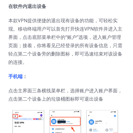
在软件内退出设备
本款VPN提供便捷的退出现有设备的功能，可轻松实
现。移动终端用户可以首先打开快连VPN软件并进入主
界面，点击底部菜单栏中的“账户”选项，进入账户管理
页面；接着，你将看见已经登录的所有设备信息，只需
轻点第二个设备旁的删除图标，即可迅速结束对该设备
的连接。
手机端
：
点击主界面三条横线菜单栏，选择账户进入账户界面，
点击第二个设备上的垃圾桶图标即可退出设备