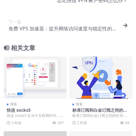
忘记快连 VPN 帐户密码怎么办？
下一篇
免费 VPS 加速器：提升网络访问速度与稳定性的必
备工具
相关文章
博客
博客
快连 socks5
标准订阅和白金订阅之间的区
别
快连 socks5 在当今互联网时代，快
标准订阅和白金订阅之间的区别 如
速、安全的网络连接变得愈发重
果您不知道哪种订阅最适合您，请
2 年前
337
2 年前
94
要。快连 S...
阅读本文了解更多详...