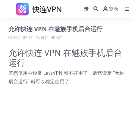
登录
允许快连 VPN 在魅族手机后台运行
2024-07-27
博客
371
允许快连 VPN 在魅族手机后台
运行
若您使用中经常 LetsVPN 就不好用了，请您设定 “允许
后台运行” 就可以稳定使用了