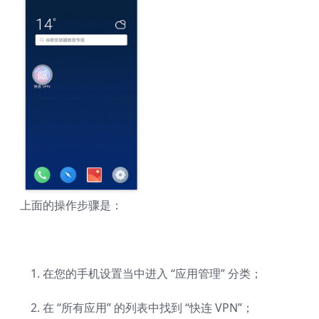
上面的操作步骤是：
在您的手机设置当中进入 “应用管理” 分类；
在 “所有应用” 的列表中找到 “快连 VPN”；