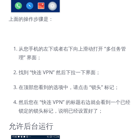
上面的操作步骤是：
从您手机的左下或者右下向上滑动打开 “多任务管
理” 界面；
找到 “快连 VPN” 然后下拉一下界面；
在顶部您看到的选项中，请点击 “锁头” 标记；
然后您在 “快连 VPN” 的标题右边就会看到一个已经
锁定的锁头标记，说明已经设置好了；
允许后台运行