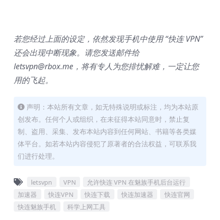
若您经过上面的设定，依然发现手机中使用 “快连 VPN”
还会出现中断现象。请您发送邮件给
letsvpn@rbox.me
，将有专人为您排忧解难，一定让您
用的飞起。
声明：本站所有文章，如无特殊说明或标注，均为本站原
创发布。任何个人或组织，在未征得本站同意时，禁止复
制、盗用、采集、发布本站内容到任何网站、书籍等各类媒
体平台。如若本站内容侵犯了原著者的合法权益，可联系我
们进行处理。
letsvpn
VPN
允许快连 VPN 在魅族手机后台运行
加速器
快连VPN
快连下载
快连加速器
快连官网
快连魅族手机
科学上网工具