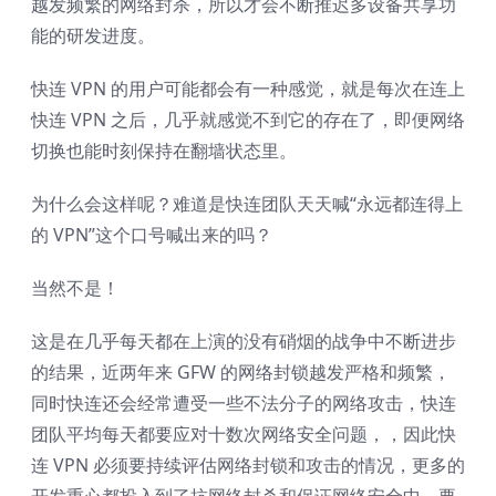
越发频繁的网络封杀，所以才会不断推迟多设备共享功
能的研发进度。
快连 VPN 的用户可能都会有一种感觉，就是每次在连上
快连 VPN 之后，几乎就感觉不到它的存在了，即便网络
切换也能时刻保持在翻墙状态里。
为什么会这样呢？难道是快连团队天天喊“永远都连得上
的 VPN”这个口号喊出来的吗？
当然不是！
这是在几乎每天都在上演的没有硝烟的战争中不断进步
的结果，近两年来 GFW 的网络封锁越发严格和频繁，
同时快连还会经常遭受一些不法分子的网络攻击，快连
团队平均每天都要应对十数次网络安全问题，，因此快
连 VPN 必须要持续评估网络封锁和攻击的情况，更多的
开发重心都投入到了抗网络封杀和保证网络安全中，要