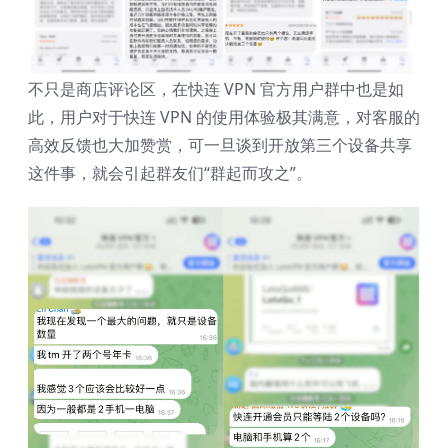
不只是商店评论区，在快连 VPN 官方用户群中也是如
此，用户对于快连 VPN 的使用体验极其满意，对客服的
高效反馈也大加赞赏，可一旦谈到开放第三个设备共享
这件事，就会引起群友们“群起而攻之”。