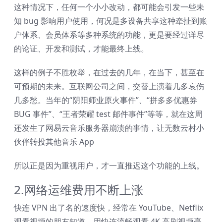
这种情况下，任何一个小小改动，都可能会引发一些未
知 bug 影响用户使用，何况是多设备共享这种牵扯到账
户体系、会员体系等多种系统的功能，更是要经过详尽
的论证、开发和测试，才能最终上线。
这样的例子不胜枚举，在过去的几年，在当下，甚至在
可预期的未来。互联网公司之间，交替上演着几多哀伤
几多愁。当年的“阴阳师业原火事件”、“拼多多优惠券
BUG 事件”、“王者荣耀 test 邮件事件”等等，就在这周
还发生了网易云音乐服务器崩溃的事情，让无数云村小
伙伴转投其他音乐 App
所以正是因为重视用户，才一直推迟这个功能的上线。
2.网络运维费用不断上涨
快连 VPN 出了名的速度快，经常在 YouTube、Netflix
观看视频的朋友知道，用快连流畅观看 4K 高刷视频毫