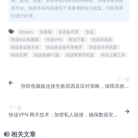
制、盗用、采集、发布本站内容到任何网站、书籍等各类媒
体平台。如若本站内容侵犯了原著者的合法权益，可联系我
们进行处理。
letsvpn
加速器
多设备共享
快连
快连Mac电脑版
快连VPN
快连下载
快连加速器
快连多设备共享
快连多设备共享教学
快连安卓手机版
快连官网
快连电脑PC版
快连苹果手机版
科学上网工具
上一篇
快联电脑版连接失败原因及应对策略，保障高效网
络连接
下一篇
快连VPN 网关技术：加密私人链接，确保数据安全
传输
相关文章