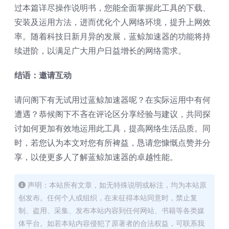
过本篇详尽操作说明书，您能全面掌握此工具的下载、
安装及运用方法，进而优化个人网络环境，提升上网效
率。随着科技日新月异的发展，蓝鲸加速器的功能将持
续进阶，以满足广大用户日益增长的网络需求。
结语：邀请互动
请问阁下有无试用过蓝鲸加速器呢？在实际运用中有何
遭遇？恭候阁下不吝在评论区分享经验与建议，共同探
讨如何更加有效地运用此工具，提高网络生活品质。同
时，若您认为本文对您有所裨益，恳请您慷慨点赞并分
享，以使更多人了解蓝鲸加速器的卓越性能。
声明：本站所有文章，如无特殊说明或标注，均为本站原
创发布。任何个人或组织，在未征得本站同意时，禁止复
制、盗用、采集、发布本站内容到任何网站、书籍等各类媒
体平台。如若本站内容侵犯了原著者的合法权益，可联系我