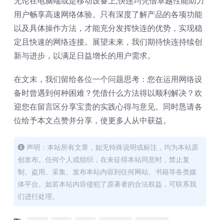
无论在电脑端或是移动设备上,快连均凭借卓越性能助力
用户畅享高速网络体验。只有深度了解产品的各项功能
以及具体操作方法，才能充分发挥快连的优势，实现稳
定且快速的网络连接。展望未来，我们期待快连持续创
新与进步，以满足日益增长的用户需求。
在文末，我们留给各位一个问题思考：您在运用网络设
备时曾遇到何种困难？凭借什么方法得以顺利解决？欢
迎您在留言区分享宝贵的实践心得与意见。同时恳请各
位给予本文点赞并分享，使更多人从中获益。
声明：本站所有文章，如无特殊说明或标注，均为本站原
创发布。任何个人或组织，在未征得本站同意时，禁止复
制、盗用、采集、发布本站内容到任何网站、书籍等各类媒
体平台。如若本站内容侵犯了原著者的合法权益，可联系我
们进行处理。