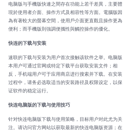
电脑版与手機版快連之間存在功能上若干差異，主要體
現於使用者介面、操作方式及相容性等方面。電腦版因
為有著較大的螢幕空間，使用戶介面更直觀且操作更為
便利；而手機版則強調便攜性與觸控操作的優化。
快连的下载与
安装
速联的下载与安装为用户首次接触该软件之举。电脑版
本用户可通过官网或特定下载平台获取安装文件；相
反，手机端用户可于应用商店进行搜索并下载。在安装
过程中，请务必选取适当的安装路径及权限设定，以保
证软件的稳定运行。
快连电脑版的下载与使用技巧
针对快连电脑版下载与使用策略，目标用户对此尤为关
注。请访问官方网站以获取最新的快连电脑版资源；在